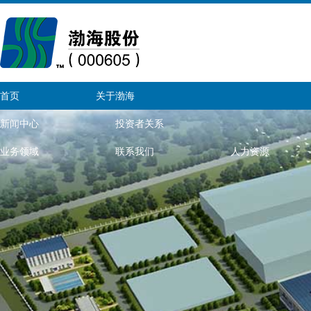
首页
关于渤海
新闻中心
投资者关系
业务领域
联系我们
人力资源