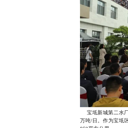
宝坻新城第二水厂
万吨/日。作为宝坻