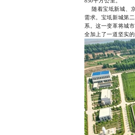
850平方公里。
随着宝坻新城、
需求。宝坻新城第二
系。这一变革将城市
全加上了一道坚实的