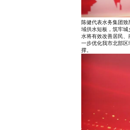
陈健代表水务集团致
域供水短板，筑牢城
水将有效改善居民、
一步优化我市北部区
撑。