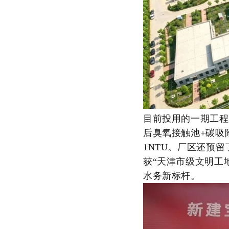
目前投用的一期工程
后臭氧接触池+碳吸
1NTU。厂区还预
获“天津市级文明工
水务新标杆。