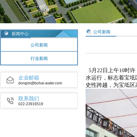
公司新闻
新闻中心
公司新闻
行业新闻
5月22日上午10
水运行，标志着宝坻
企业邮箱
dongmi@bohai-water.com
史性跨越，为宝坻区
联系我们
022-23916519