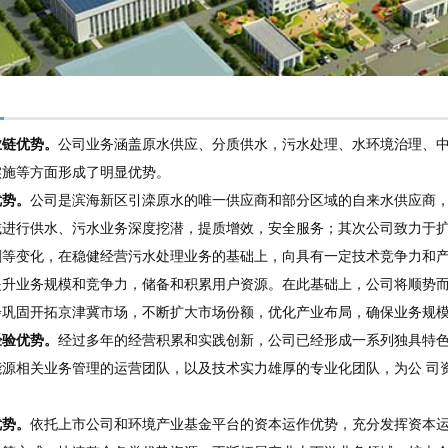
业链优势。
公司业务涵盖原水供应、分质供水，污水处理、水环境治理、中
实施等方面形成了明显优势。
优势。
公司是滨海新区引滦原水的唯一供应商和部分区域的自来水供应商
域进行供水、污水业务深度挖潜，提质增效，安全服务；其次公司致力于
剧等变化，在稳健经营污水处理业务的基础上，向具有一定技术竞争力和
提升业务规模和竞争力，储备和积累用户资源。在此基础上，公司将顺势
步巩固开拓京津冀市场，不断扩大市场份额，优化产业布局，确保业务规
经验优势
。
经过多年的经营积累和实践创新，公司已经形成一系列独具特色
能源相关业务管理的运营团队，以及技术实力雄厚的专业化团队，为公 司
优势。
依托上市公司和环境产业基金平台的资本运作优势，充分发挥资本