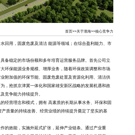
首页
>>
关于渤海
>>
核心竞争力
水回用，固废危废及清洁 能源等领域；在综合盈利能力、市
，具备稳定的市场份额和多年培育运营服务品牌。首先公司立
扩大环保能源业务规模、增厚业务，随着环保政策调整和市场
产业附加值的环保节能、固废危废处置及资源化利用、清洁供
而为，抢抓京津冀一体化和国家雄安新区战略的发展机遇和政
模及竞争能力持续提升。
的经营理念和模式，拥有 高素质的长期从事水务、环保和固
资产质量的持续改善、经营业绩的持续提升奠定了坚实的基
运作的效能，实施外延式扩张，延伸产业链条。通过产业重