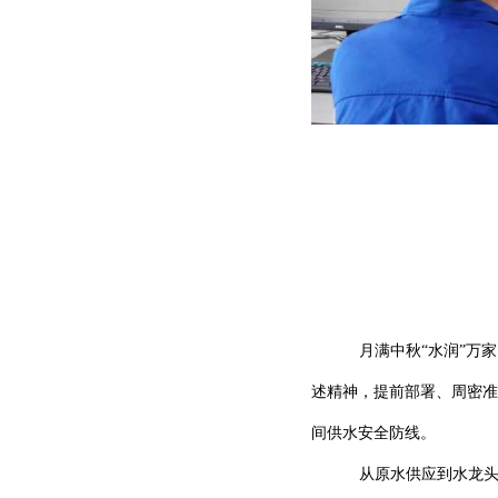
月满中秋
“水润”万
述精神，提前部署、周密准
间供水安全防线。
从原水供应到水龙